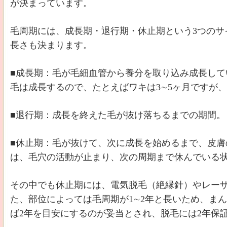
が決まっています。
毛周期には、成長期・退行期・休止期という3つのサ
長さも決まります。
■成長期：毛が毛細血管から養分を取り込み成長して
毛は成長するので、たとえばワキは3∼5ヶ月ですが、
■退行期：成長を終えた毛が抜け落ちるまでの期間。
■休止期：毛が抜けて、次に成長を始めるまで、皮膚
は、毛穴の活動が止まり、次の周期まで休んでいる
その中でも休止期には、電気脱毛（絶縁針）やレーザ
た、部位によっては毛周期が1∼2年と長いため、ま
ば2年を目安にするのが妥当とされ、脱毛には2年保