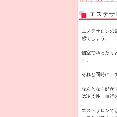
HOME(エヴァーグレー
エステサ
エステサロンの
感でしょう。
個室でゆったり
す。
それと同時に、
なんとなく顔が
は冷え性、血行
エステサロンで