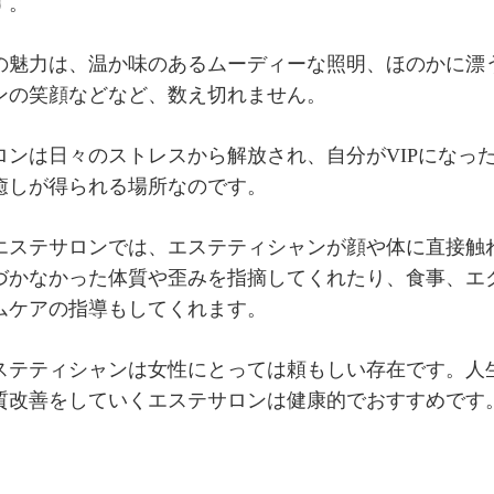
す。
の魅力は、温か味のあるムーディーな照明、ほのかに漂
ンの笑顔などなど、数え切れません。
ロンは日々のストレスから解放され、自分がVIPになっ
癒しが得られる場所なのです。
エステサロンでは、エステティシャンが顔や体に直接触
づかなかった体質や歪みを指摘してくれたり、食事、エ
ムケアの指導もしてくれます。
ステティシャンは女性にとっては頼もしい存在です。人
質改善をしていくエステサロンは健康的でおすすめです