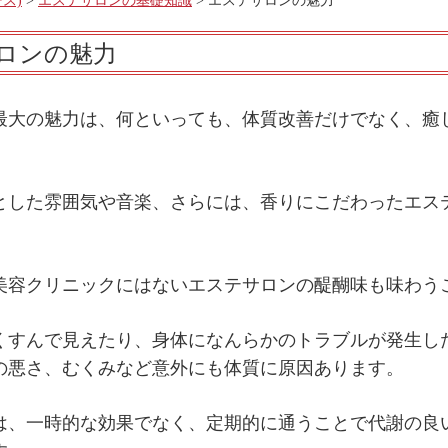
ス)
>
エステサロンの基礎知識
> エステサロンの魅力
ロンの魅力
最大の魅力は、何といっても、体質改善だけでなく、癒
とした雰囲気や音楽、さらには、香りにこだわったエス
美容クリニックにはないエステサロンの醍醐味も味わう
くすんで見えたり、身体になんらかのトラブルが発生し
の悪さ、むくみなど意外にも体質に原因あります。
は、一時的な効果でなく、定期的に通うことで代謝の良