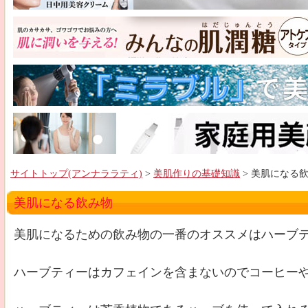
サイトトップ(アンナララティ)
>
美肌作りの基礎知識
> 美肌にな
美肌になる飲み物
美肌になるための飲み物の一番のオススメはハーブ
ハーブティーはカフェインを含まないのでコーヒー