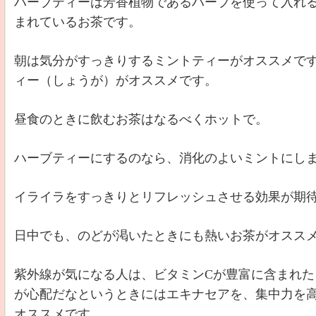
ハーブティーは芳香植物であるハーブを使って入れ
まれているお茶です。
朝は気分がすっきりするミントティーがオススメで
ィー（しょうが）がオススメです。
昼食のときに飲むお茶はなるべくホットで。
ハーブティーにするのなら、消化のよいミントにし
イライラをすっきりとリフレッシュさせる効果が期
日中でも、のどが渇いたときにも熱いお茶がオスス
紫外線が気になる人は、ビタミンCが豊富に含まれ
が心配だなというときにはエキナセアを、集中力を
オススメです。